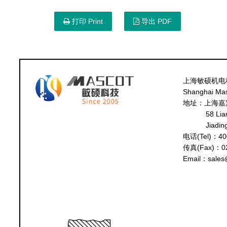
打印 Print
导出 PDF
上海敏硕机电
Shanghai Masc
地址：上海嘉
58 Lia
Jiadin
电话(Tel)：40
传真(Fax)：02
Email：sales