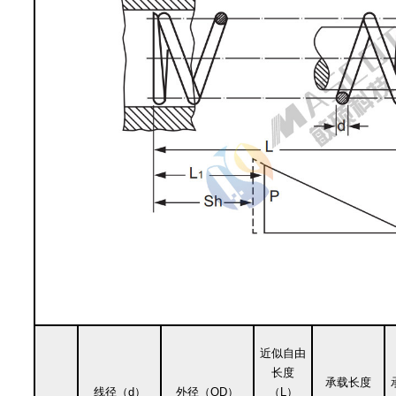
近似自由
长度
承载长度
线径（d）
外径（OD）
（L）