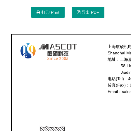
打印 Print
导出 PDF
上海敏硕机
Shanghai Mas
地址：上海嘉
58 Li
Jiadi
电话(Tel)：40
传真(Fax)：0
Email：sale