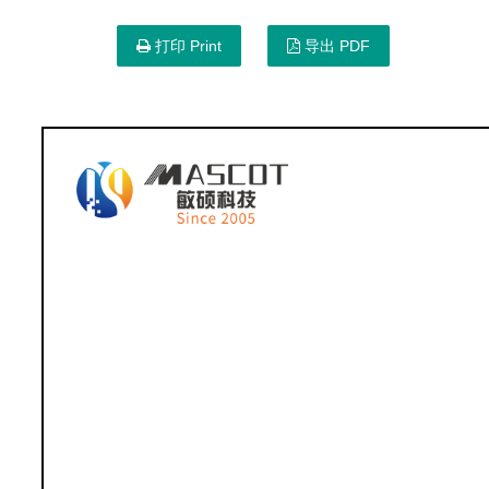
打印 Print
导出 PDF