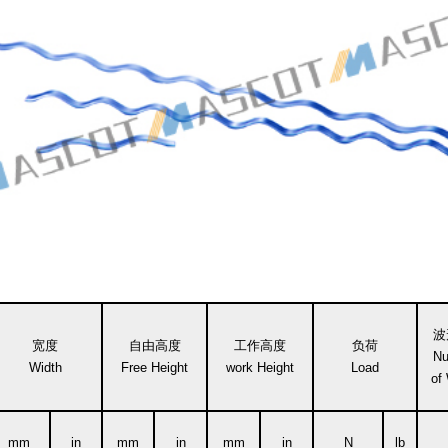
波
宽度
自由高度
工作高度
负荷
Nu
Width
Free Height
work Height
Load
of
mm
in
mm
in
mm
in
N
lb