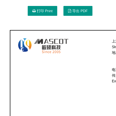
打印 Print
导出 PDF
上
Sh
地
电话
传
Em