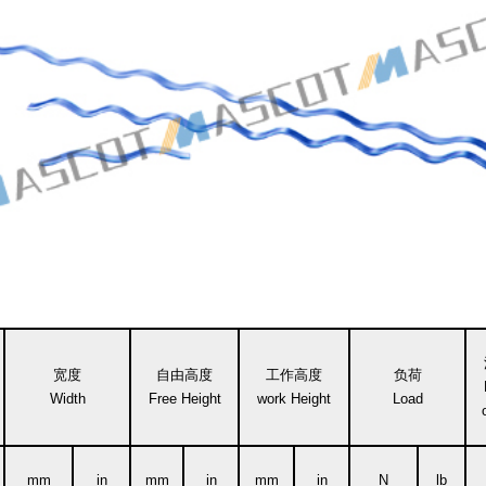
宽度
自由高度
工作高度
负荷
Width
Free Height
work Height
Load
mm
in
mm
in
mm
in
N
lb