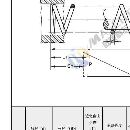
近似自由
长度
承载长度
线径（d）
外径（OD）
（L）