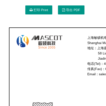
打印 Print
导出 PDF
上海敏硕机
Shanghai Mas
地址：上海
58 Li
Jiadi
电话(Tel)：4
传真(Fax)：0
Email：sale