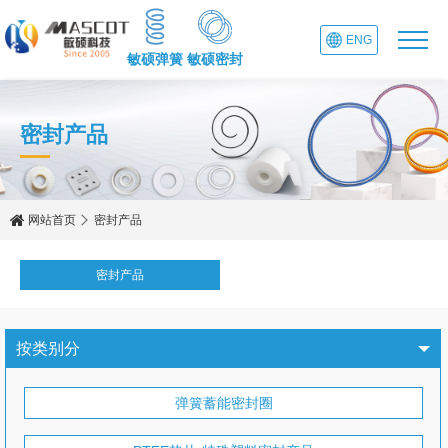
ENG
敏硕弹簧
敏硕密封
密封产品
网站首页
密封产品
密封产品
按类别分
弹簧蓄能密封圈