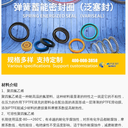
材料介绍
1、聚四氟乙烯
聚四氟乙烯是一种耐高温的氟塑料。这种材料最显著的特性之一就是它的不粘性，
在压力的作用下PTFE填充的塑料会在配合面的表面形成一层薄薄的PTFE滑动膜。
添加PTFE能减少材料的磨损量和摩擦系数提高耐热性。
2、可溶性聚四氟乙烯
长期使用温度-80—+260℃，有卓越的耐化学腐蚀性，对所有化学品都耐腐蚀，摩
擦系数低，电性能佳，电绝缘性不受温度影响。适于制作耐腐蚀件，减磨耐磨件、