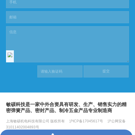
敏硕科技是一家中外合资具有研发、生产、销售实力的精
密弹簧产品、密封产品、制冷五金产品专业制造商
上海敏硕机电科技有限公司 版权所有
沪ICP备17045617号
沪公网安备
31011402004893号
敏硕弹簧
敏硕密封件
网站地图
Sitemaps