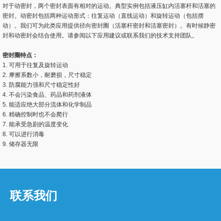
对于动密封，两个密封表面有相对的运动。典型实例包括液压缸内活塞杆和活塞的
密封。动密封包括两种运动形式：往复运动（直线运动）和旋转运动（包括摆
动）。我们可为此类应用提供径向密封圈（活塞杆密封和活塞密封）。有时候静密
封和动密封会结合使用。请参阅以下应用建议或联系我们的技术支持团队。
密封圈特点：
1. 可用于往复及旋转运动
2. 摩擦系数小，耐磨损，尺寸稳定
3. 防腐能力强和尺寸稳定性好
4. 不会污染食品、药品和药剂液体
5. 能适应绝大部分流体和化学制品
6. 精确控制时也不会爬行
7. 能承受急剧的温度变化
8. 可以进行消毒
9. 储存器无限
联系我们