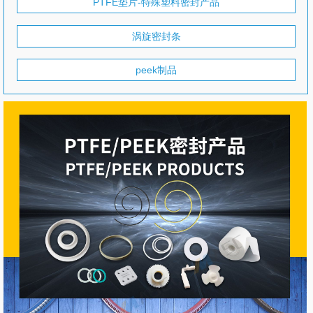
PTFE垫片-特殊塑料密封产品
涡旋密封条
peek制品