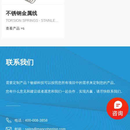
不锈钢金属线
TORSION SPRINGS - STAINLESS STEEL
查看产品 >s
联系我们
需要定制产品？敏硕科技可以按照您所有项目中的需求来定制您的产品。
您有什么意见和建议或者愿意和我们一起合作，实现共赢，请尽快联系我们。
电话：400-008-3858
邮箱：sales@mascotspring.com