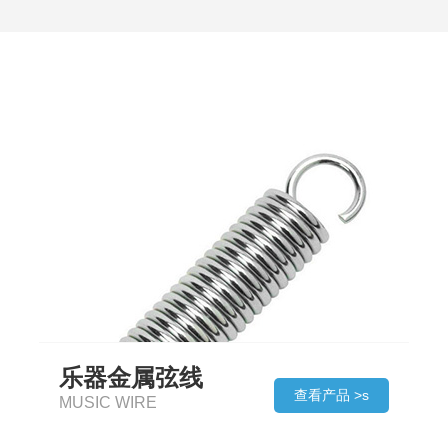
乐器金属弦线
查看产品 >s
MUSIC WIRE