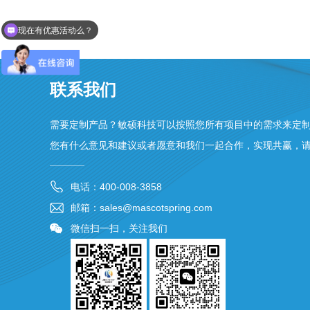
现在有优惠活动么？
联系我们
需要定制产品？敏硕科技可以按照您所有项目中的需求来定
您有什么意见和建议或者愿意和我们一起合作，实现共赢，
电话：400-008-3858
邮箱：sales@mascotspring.com
微信扫一扫，关注我们