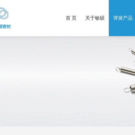
首 页
关于敏硕
弹簧产品
硕密封