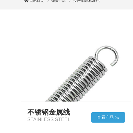
网站首页
弹簧产品
拉伸弹簧(标准件)
不锈钢金属线
查看产品 >s
STAINLESS STEEL