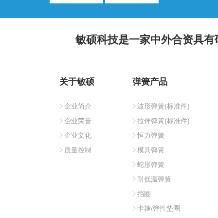
敏硕科技是一家中外合资具有
关于敏硕
弹簧产品
企业简介
波形弹簧(标准件)
企业荣誉
拉伸弹簧(标准件)
企业文化
恒力弹簧
质量控制
模具弹簧
蛇形弹簧
耐低温弹簧
挡圈
卡箍/弹性垫圈