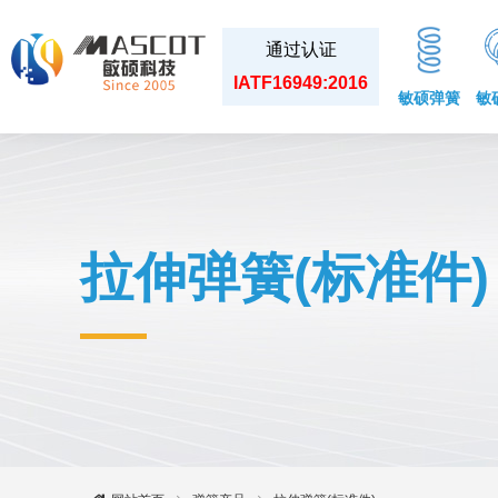
通过认证
IATF16949:2016
敏硕弹簧
敏
拉伸弹簧(标准件)