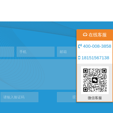
在线客服
400-008-3858
18151567138
微信客服