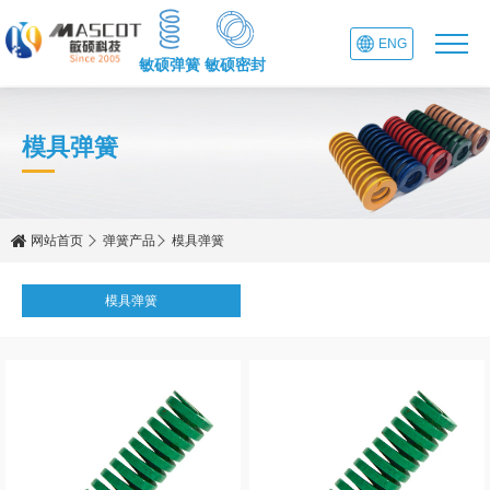
ENG
敏硕弹簧
敏硕密封
模具弹簧
网站首页
弹簧产品
模具弹簧
模具弹簧