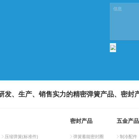
研发、生产、销售实力的精密弹簧产品、密封
密封产品
五金产品
压缩弹簧(标准件)
弹簧蓄能密封圈
制冷配件