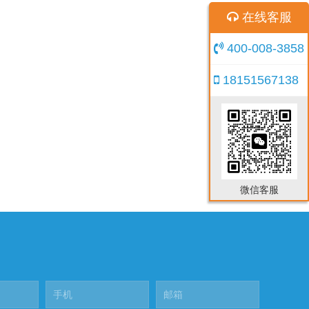
在线客服
400-008-3858
18151567138
微信客服