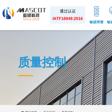
通过认证
IATF16949:2016
敏硕弹簧
敏
质量控制