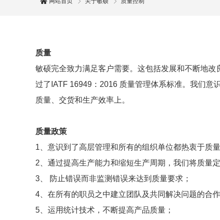
网站首页
关于敏硕
质量控制
质量
敏硕完全致力满足客户需要。这包括发展和不断地改
过了IATF 16949：2016 质量管理体系标
质量、交货和生产效率上。
质量政策
1、意识到了高层管理和所有的组织单位都热衷于质
2、通过提高生产能力和缩短生产周期，我们将质量
3、 防止错误而非监测错误来达到质量要求；
4、在所有的职员之中建立团队及共同解决问题的合
5、运用统计技术，不断提高产品质量；