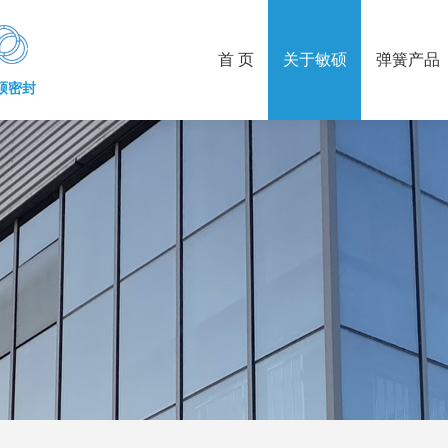
首 页
关于敏硕
弹簧产品
硕密封