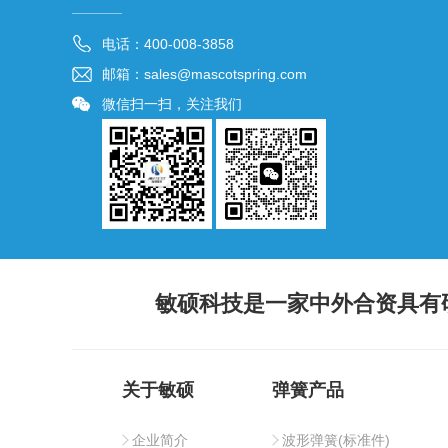
电话：400-008-3858
邮箱：sales@mascotspring.com
微信扫一扫，关注我们
敏硕科技是一家中外合资具有
关于敏硕
弹簧产品
企业简介
波形弹簧(标准件)