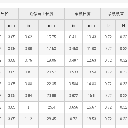
外径
近似自由长度
承载长度
承载载荷
mm
in
mm
in
mm
lb
N
2
3.05
0.62
15.75
0.411
10.43
0.72
0.32
2
3.05
0.69
17.53
0.458
11.63
0.72
0.32
2
3.05
0.75
19.05
0.497
12.63
0.72
0.32
2
3.05
0.81
20.57
0.533
13.54
0.72
0.32
2
3.05
0.88
22.35
0.584
14.83
0.72
0.32
2
3.05
0.94
23.88
0.622
15.8
0.72
0.32
2
3.05
1
25.4
0.656
16.67
0.72
0.32
2
3.05
1.12
28.45
0.73
18.53
0.72
0.32