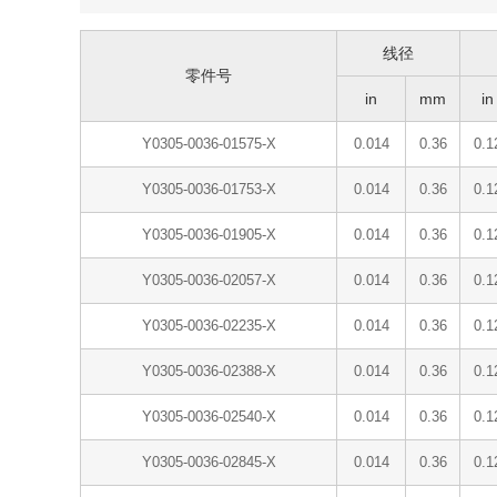
线径
零件号
in
mm
in
Y0305-0036-01575-X
0.014
0.36
0.1
Y0305-0036-01753-X
0.014
0.36
0.1
Y0305-0036-01905-X
0.014
0.36
0.1
Y0305-0036-02057-X
0.014
0.36
0.1
Y0305-0036-02235-X
0.014
0.36
0.1
Y0305-0036-02388-X
0.014
0.36
0.1
Y0305-0036-02540-X
0.014
0.36
0.1
Y0305-0036-02845-X
0.014
0.36
0.1