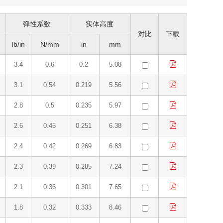
弹性系数
实体高度
对比
下载
lb/in
N/mm
in
mm
3.4
0.6
0.2
5.08
3.1
0.54
0.219
5.56
2.8
0.5
0.235
5.97
2.6
0.45
0.251
6.38
2.4
0.42
0.269
6.83
2.3
0.39
0.285
7.24
2.1
0.36
0.301
7.65
1.8
0.32
0.333
8.46