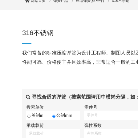
网站首页
弹簧产品
压缩弹簧(标准件)
316不锈钢
316不锈钢
我们常备的标准压缩弹簧为设计工程师、制图人员以
性能可靠、价格便宜并且效率高，非常适合一般的工
寻找合适的弹簧（搜索范围请用中横岗分隔，如：0.1
搜索单位
零件号
英制in
公制mm
承载载荷
弹性系数