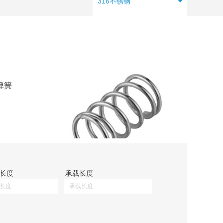
316不锈钢
弹簧
长度
承载长度