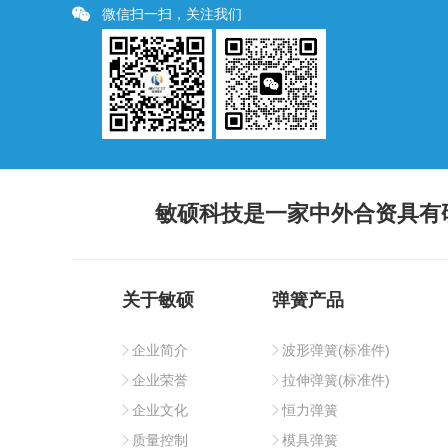
微信扫一扫，关注我们
敏硕科技是一家中外合资具有
关于敏硕
弹簧产品
企业简介
波形弹簧(标准件)
企业荣誉
拉伸弹簧(标准件)
企业文化
恒力弹簧
质量控制
模具弹簧