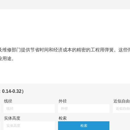
及维修部门提供节省时间和经济成本的精密的工程用弹簧。这些
业用途。
4-0.32）
线径
外径
近似自由
实体高度
检索