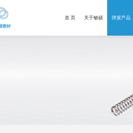
首 页
关于敏硕
弹簧产品
硕密封