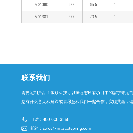
M01380
99
65.5
1
M01381
99
70.5
1
联系我们
需要定制产品？敏硕科技可以按照您所有项目中的需求来定
您有什么意见和建议或者愿意和我们一起合作，实现共赢，
电话：400-008-3858
邮箱：sales@mascotspring.com