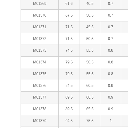
M01369
61.6
40.5
0.7
M01370
67.5
50.5
0.7
M01371
71.5
45.5
0.7
M01372
71.5
50.5
0.7
M01373
74.5
55.5
0.8
M01374
79.5
50.5
0.8
M01375
79.5
55.5
0.8
M01376
84.5
60.5
0.9
M01377
89.5
60.5
0.9
M01378
89.5
65.5
0.9
M01379
94.5
75.5
1