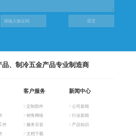
产品、制冷五金产品专业制造商
客户服务
新闻中心
定制部件
公司新闻
件
销售网络
行业新闻
工件
服务宗旨
产品知识
件
文档下载