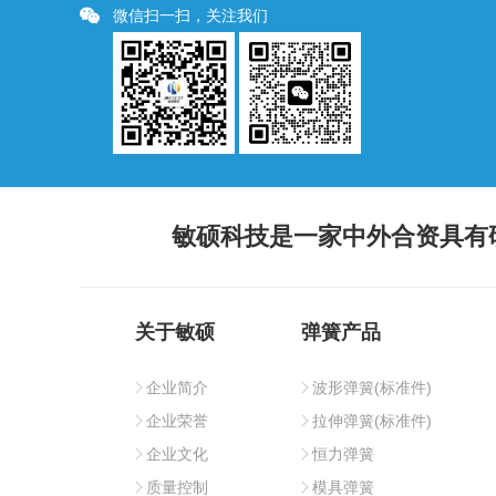
微信扫一扫，关注我们
敏硕科技是一家中外合资具有
关于敏硕
弹簧产品
企业简介
波形弹簧(标准件)
企业荣誉
拉伸弹簧(标准件)
企业文化
恒力弹簧
质量控制
模具弹簧