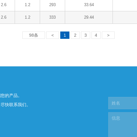
2.6
1.2
293
33.64
2.6
1.2
333
29.44
98条
<
1
2
3
4
>
制您的产品。
请尽快联系我们。