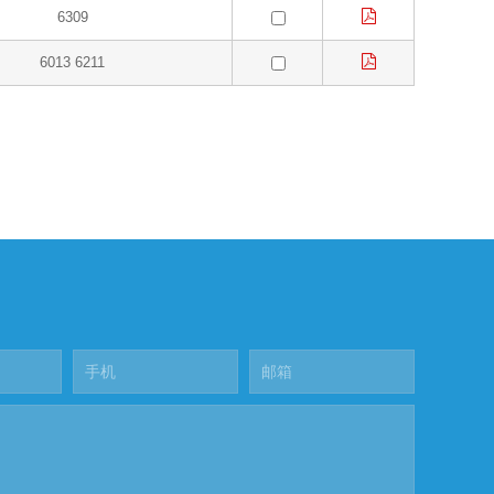
6309
6013 6211