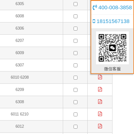
6305
400-008-3858
6008
18151567138
6306
6207
6009
6307
微信客服
6010 6208
6209
6308
6011 6210
6012