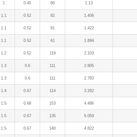
1
0.45
80
1.13
1.1
0.52
82
1.406
1.1
0.52
81
1.422
1.1
0.52
61
1.894
1.2
0.52
119
2.103
1.3
0.6
111
2.805
1.3
0.6
111
2.783
1.4
0.67
114
3.282
1.5
0.68
153
4.486
1.5
0.67
135
5.059
1.5
0.67
140
4.822