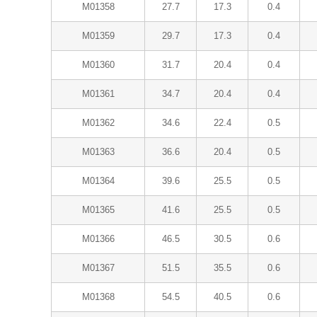
M01358
27.7
17.3
0.4
M01359
29.7
17.3
0.4
M01360
31.7
20.4
0.4
M01361
34.7
20.4
0.4
M01362
34.6
22.4
0.5
M01363
36.6
20.4
0.5
M01364
39.6
25.5
0.5
M01365
41.6
25.5
0.5
M01366
46.5
30.5
0.6
M01367
51.5
35.5
0.6
M01368
54.5
40.5
0.6